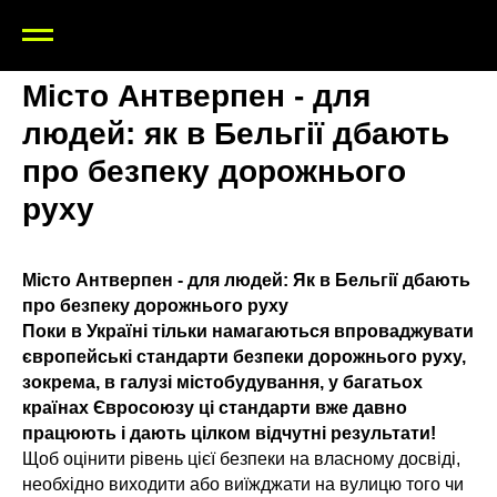
Місто Антверпен - для
людей: як в Бельгії дбають
про безпеку дорожнього
руху
Місто Антверпен - для людей: Як в Бельгії дбають
про безпеку дорожнього руху
Поки в Україні тільки намагаються впроваджувати
європейські стандарти безпеки дорожнього руху,
зокрема, в галузі містобудування, у багатьох
країнах Євросоюзу ці стандарти вже давно
працюють і дають цілком відчутні результати!
Щоб оцінити рівень цієї безпеки на власному досвіді,
необхідно виходити або виїжджати на вулицю того чи