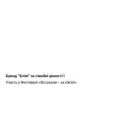
Бренд "Блікі" за сімейні цінності !
Участь у Фестивалі «Всі разом – за сім’ю!»