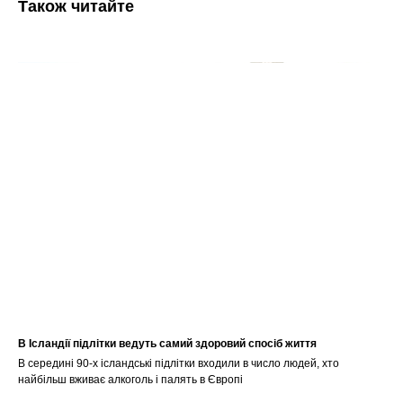
Також читайте
В Ісландії підлітки ведуть самий здоровий спосіб життя
В середині 90-х ісландські підлітки входили в число людей, хто
найбільш вживає алкоголь і палять в Європі