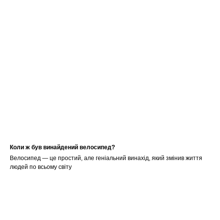
Коли ж був винайдений велосипед?
Велосипед — це простий, але геніальний винахід, який змінив життя
людей по всьому світу