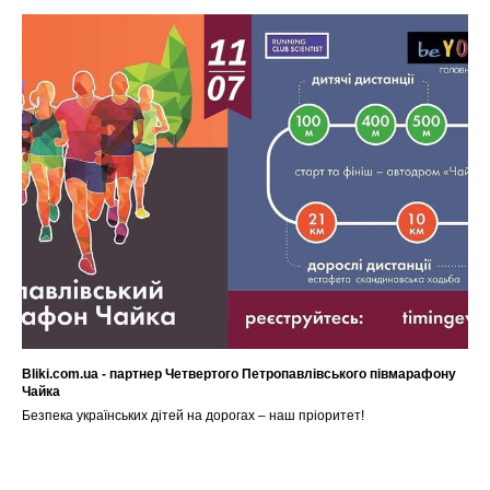
Bliki.com.ua - партнер Четвертого Петропавлівського півмарафону
Чайка
Безпека українських дітей на дорогах – наш пріоритет!