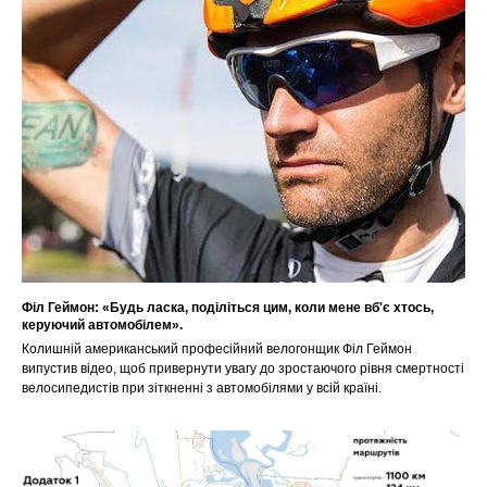
Філ Геймон: «Будь ласка, поділіться цим, коли мене вб'є хтось,
керуючий автомобілем».
Колишній американський професійний велогонщик Філ Геймон
випустив відео, щоб привернути увагу до зростаючого рівня смертності
велосипедистів при зіткненні з автомобілями у всій країні.