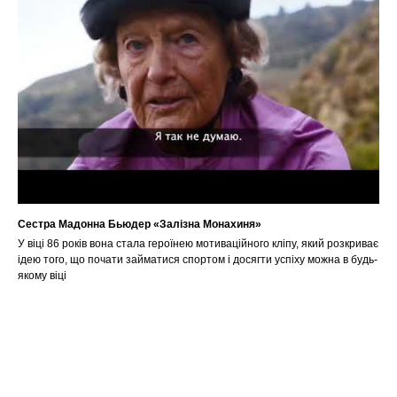
Сестра Мадонна Бьюдер «Залізна Монахиня»
У віці 86 років вона стала героїнею мотиваційного кліпу, який розкриває
ідею того, що почати займатися спортом і досягти успіху можна в будь-
якому віці