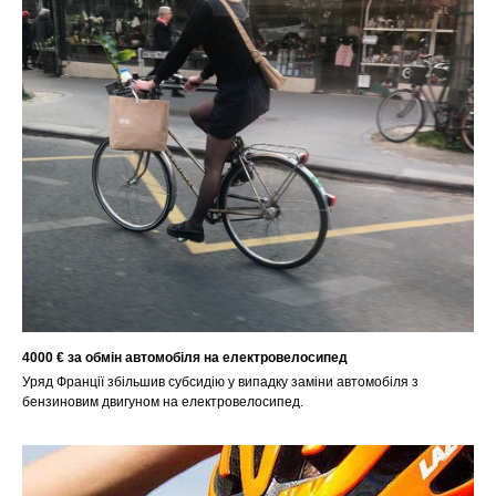
4000 € за обмін автомобіля на електровелосипед
Уряд Франції збільшив субсидію у випадку заміни автомобіля з
бензиновим двигуном на електровелосипед.