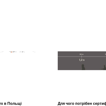
х в Польщі
Для чого потрібен сертиф