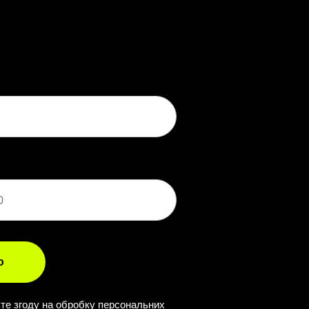
ю
єте згоду на обробку персональних