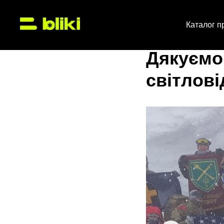
Каталог пр
Дякуємо
світлов