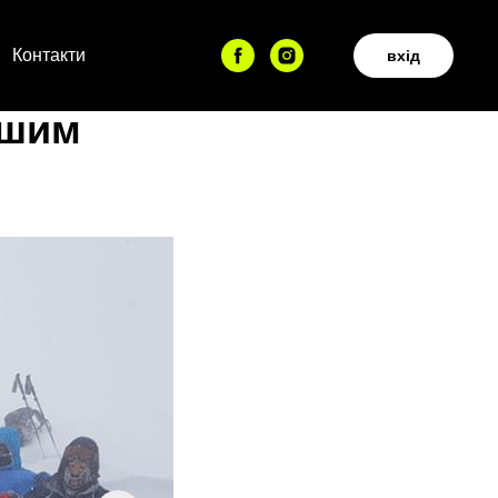
Контакти
вхід
ашим